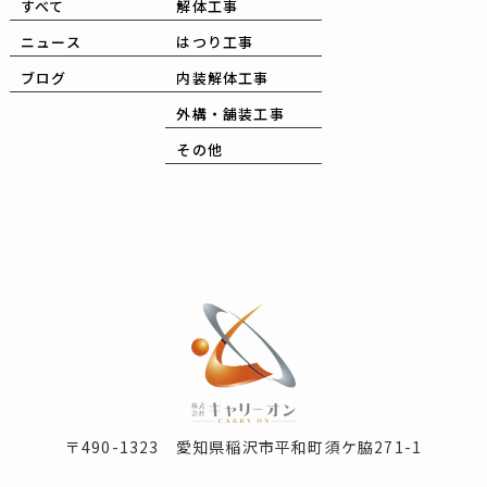
すべて
解体工事
ニュース
はつり工事
ブログ
内装解体工事
外構・舗装工事
その他
〒490-1323 愛知県稲沢市平和町須ケ脇271-1