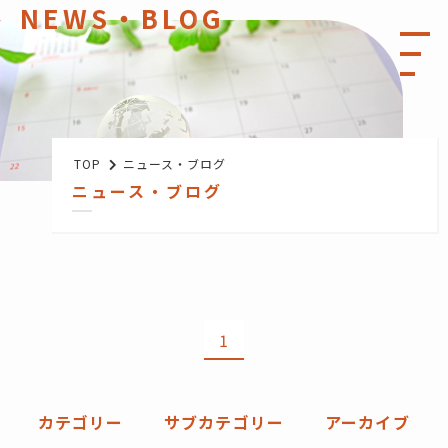
N
E
W
S
・
B
L
O
G
TOP
ニュース・ブログ
ニュース・ブログ
1
カテゴリー
サブカテゴリー
アーカイブ