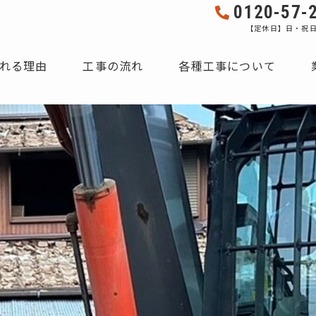
0120-57-
【定休日】日・祝
れる理由
工事の流れ
各種工事について