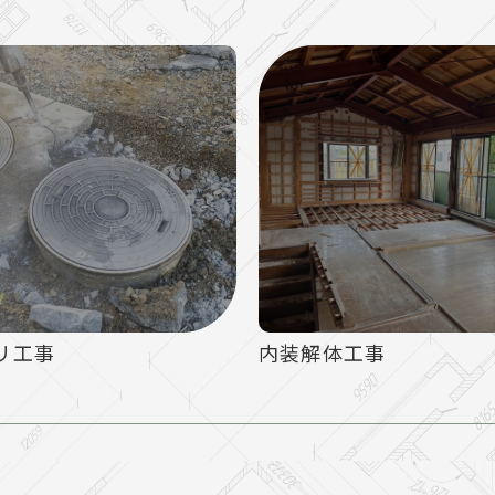
リ工事
内装解体工事