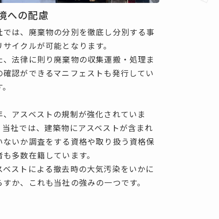
境への配慮
社では、廃棄物の分別を徹底し分別する事
リサイクルが可能となります。
た、法律に則り廃棄物の収集運搬・処理ま
の確認ができるマニフェストも発行してい
す。
年、アスベストの規制が強化されていま
。
当社では、建築物にアスベストが含まれ
いないか調査をする資格や取り扱う資格保
者も多数在籍しています。
スベストによる撤去時の大気汚染をいかに
らすか、これも当社の強みの一つです。