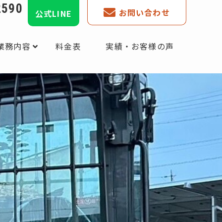
2590
お問い合わせ
公式LINE
日
業務内容
料金表
実績・お客様の声