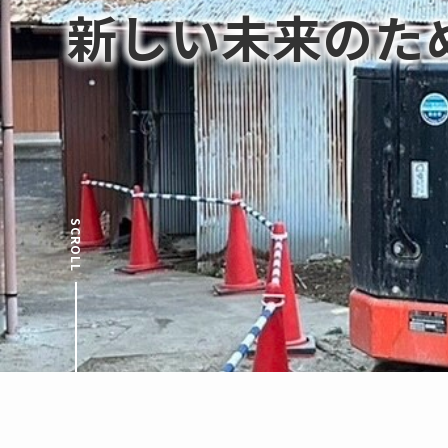
新しい未来のた
SCROLL