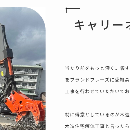
キ
ャ
リ
ー
当たり前をもっと深く。壊す
をブランドフレーズに愛知県
工事を行わせていただいてお
特に得意としているのが木造
木造住宅解体工事と言ったら